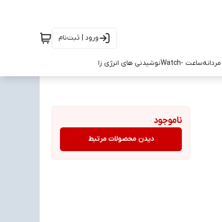
ورود | ثبت‌نام
ردانه
ساعت -Watch
نوشیدنی های انرژی زا
ناموجود
دیدن محصولات مرتبط