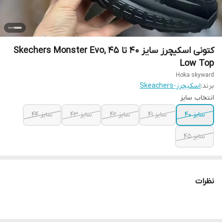
کتونی اسکیچرز سایز ۴۰ تا ۴۵ Skechers Monster Evo,
Low Top
Hoka skyward
برند:
اسکیچرز-Skeachers
انتخاب سایز
سایز ۴۰
سایز ۴۱
سایز ۴۲
سایز ۴۳
سایز ۴۴
سایز ۴۵
نظرات