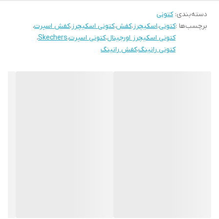
دسته‌بندی
:
کتونی
برچسب‌ها :
کتونی
،
اسکیچرز
،
کفش
،
کتونی اسکیچرز
،
کفش اسپرت
،
کتونی اسکیچرز اورجینال
،
کتونی اسپرت
،
Skechers
،
کتونی رانینگ
،
کفش رانینگ