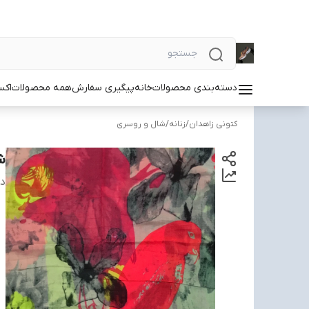
دسته‌بندی محصولات
خانه
پیگیری سفارش
همه محصولات
اکس
کتونی زاهدان
/
زنانه
/
شال و روسری
ش
دس