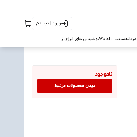
ورود | ثبت‌نام
ردانه
ساعت -Watch
نوشیدنی های انرژی زا
ناموجود
دیدن محصولات مرتبط