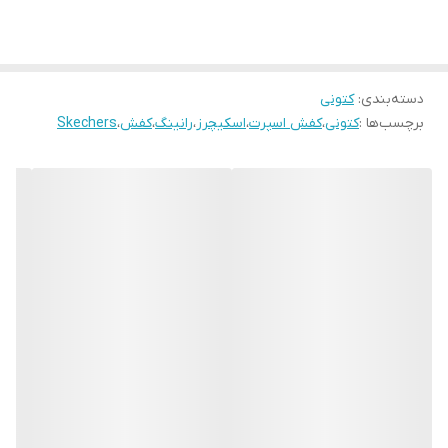
دسته‌بندی
:
کتونی
برچسب‌ها :
کتونی
،
کفش اسپرت
،
اسکیچرز
،
رانینگ
،
کفش
،
Skechers