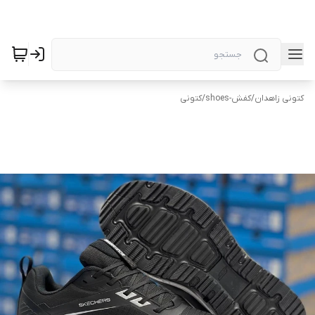
کتونی زاهدان
/
کفش-shoes
/
کتونی