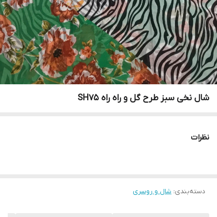
شال نخی سبز طرح گل و راه راه SH75
نظرات
دسته‌بندی
:
شال و روسری