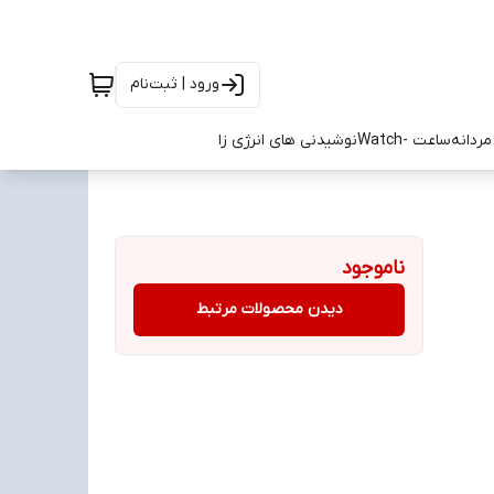
ورود | ثبت‌نام
ردانه
ساعت -Watch
نوشیدنی های انرژی زا
ناموجود
دیدن محصولات مرتبط