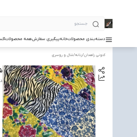
دسته‌بندی محصولات
خانه
پیگیری سفارش
همه محصولات
اکس
کتونی زاهدان
/
زنانه
/
شال و روسری
شا
دس