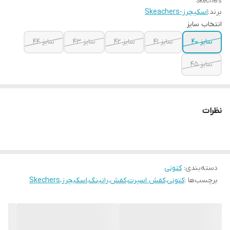
Skechers
برند:
اسکیچرز-Skeachers
انتخاب سایز
سایز ۴۰
سایز ۴۱
سایز ۴۲
سایز ۴۳
سایز ۴۴
سایز ۴۵
نظرات
دسته‌بندی
:
کتونی
برچسب‌ها :
کتونی
،
کفش اسپرت
،
کفش
،
رانینگ
،
اسکیچرز
،
Skechers