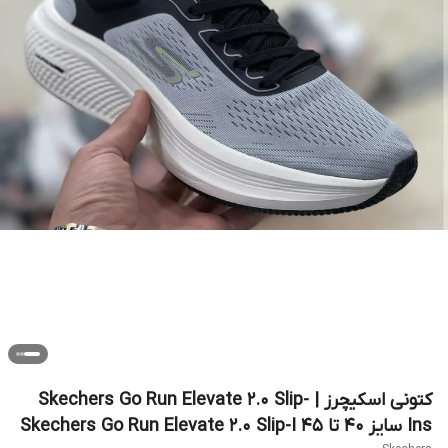
کتونی اسکیچرز | Skechers Go Run Elevate 2.0 Slip-
Ins سایز ۴۰ تا ۴۵ Skechers Go Run Elevate 2.0 Slip-I