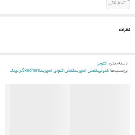
سایز ۴۵
نظرات
دسته‌بندی
:
کتونی
برچسب‌ها :
کتونی
،
کفش اسپرت
،
کفش
،
کتونی اسپرت
،
Skechers
،
رانینگ