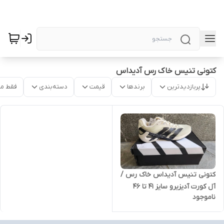
کتونی تنیس خاک رس آدیداس
پربازدیدترین
برندها
قیمت
دسته‌بندی
فقط م
کتونی تنیس آدیداس خاک رس /
آل کورت آدیزیرو سایز ۴۱ تا ۴۶
ناموجود
Adidas Adizero Ubersonic 5