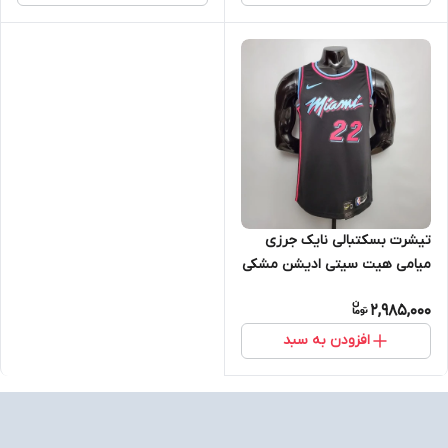
TATUM 2024 5XL
تیشرت بسکتبالی نایک جرزی
میامی هیت سیتی ادیشن مشکی
سرخابی باتلر سایز X تا NIKE
2,985,000
MIAMI HEAT CITY EDITION
BUTLER 5XL
افزودن به سبد