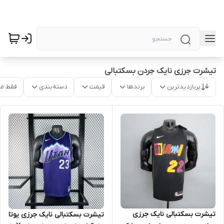
تیشرت جرزی نایک جردن بسکتبالی
پربازدیدترین
برندها
قیمت
دسته‌بندی
فقط م
تیشرت بسکتبالی نایک جرزی
تیشرت بسکتبالی نایک جرزی یوتا