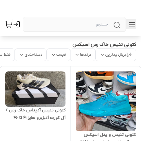
کتونی تنیس خاک رس اسیکس
پربازدیدترین
برندها
قیمت
دسته‌بندی
فقط م
کتونی تنیس آدیداس خاک رس /
آل کورت آدیزیرو سایز ۴۱ تا ۴۶
Adidas Adizero Ubersonic 5
کتونی تنیس و پدل اسیکس