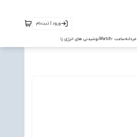
ورود | ثبت‌نام
ردانه
ساعت -Watch
نوشیدنی های انرژی زا