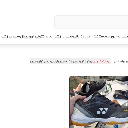
سوری
جوراب
دستکش دروازه بانی
ست ورزشی زنانه
کتونی اورجینال
ست ورزشی م
 براساس:
پربازدیدترین
پرفروش‌ترین
جدیدترین
ارزان‌ترین
گران‌ترین