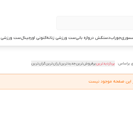
سوری
جوراب
دستکش دروازه بانی
ست ورزشی زنانه
کتونی اورجینال
ست ورزشی م
 براساس:
پربازدیدترین
پرفروش‌ترین
جدیدترین
ارزان‌ترین
گران‌ترین
در این صفحه موجود نیست