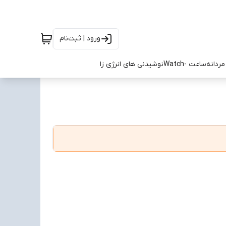
ورود | ثبت‌نام
ردانه
ساعت -Watch
نوشیدنی های انرژی زا