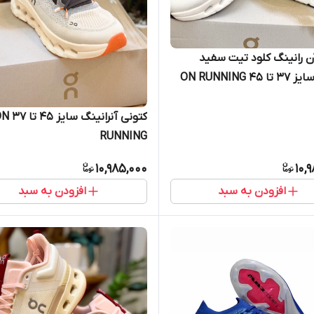
ن رانینگ کلود تیت سفید
مشکی سایز 37 تا 45 ON RUNNING
CLO
کتونی آنرانینگ سایز
RUNNING
10,985,000
10,
افزودن به سبد
افزودن به سبد