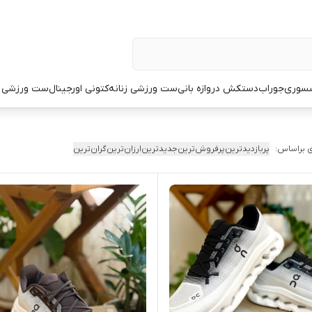
سوری
جوراب
دستکش دروازه بانی
ست ورزشی زنانه
کتونی اورجینال
ست ورزشی م
 براساس:
پربازدیدترین
پرفروش‌ترین
جدیدترین
ارزان‌ترین
گران‌ترین