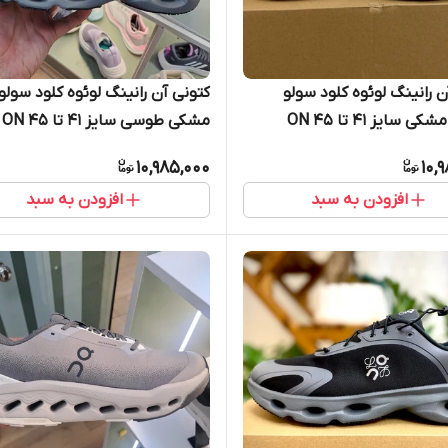
ن رانینگ لوئوه کلود سولو
کتونی آن رانینگ لوئوه کلود سولو
طوسی مشکی سایز 41 تا 45 ON
مشکی طوسی سایز 41 تا 45 ON
UNNING LOEWE CLOUD SOLO
RUNNING LOEWE CLOU
10,985,000
10,
افزودن به سبد
افزودن به سبد