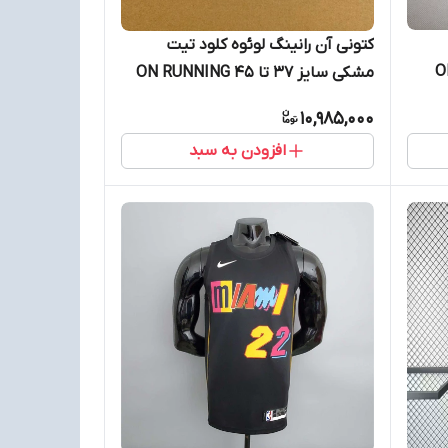
کتونی آن رانینگ لوئوه کلود تیت
سایز 41 تا 45 ON
مشکی سایز 37 تا 45 ON RUNNING
CLOUDTIT
10,985,000
افزودن به سبد