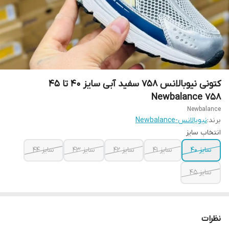
کتونی نیوبالانس 758 سفید آبی سایز ۴۰ تا ۴۵
Newbalance 758
Newbalance
برند:
نیوبالانس-Newbalance
انتخاب سایز
سایز ۴۰
سایز ۴۱
سایز ۴۲
سایز ۴۳
سایز ۴۴
سایز ۴۵
نظرات