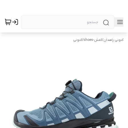
کتونی زاهدان
/
کفش-shoes
/
کتونی