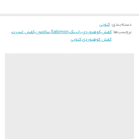
دسته‌بندی
:
کتونی
برچسب‌ها :
کفش
،
کوهنوردی
،
رانینگ
،
Salomon
،
سالامون
،
کفش اسپرت
،
کفش کوهنوردی
،
کتونی