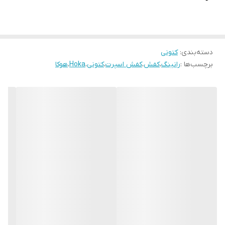
دسته‌بندی
:
کتونی
برچسب‌ها :
رانینگ
،
کفش
،
کفش اسپرت
،
کتونی
،
Hoka
،
هوکا