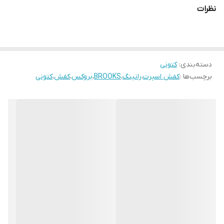
نظرات
دسته‌بندی
:
کتونی
برچسب‌ها :
کفش اسپرت
،
رانینگ
،
BROOKS
،
بروکس
،
کفش
،
کتونی