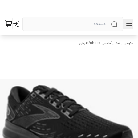
کتونی زاهدان
/
کفش-shoes
/
کتونی