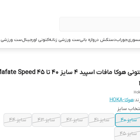
سوری
جوراب
دستکش دروازه بانی
ست ورزشی زنانه
کتونی اورجینال
ست ورزشی م
کتونی هوکا مافات اسپید 4 سایز ۴۰ تا 
Ho
ند:
هوکا-HOKA
تخاب سایز
سایز ۴۰
سایز ۴۱
سایز ۴۲
سایز ۴۳
سایز ۴۴
سایز ۴۵