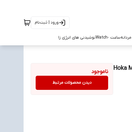
ورود | ثبت‌نام
ردانه
ساعت -Watch
نوشیدنی های انرژی زا
۴۵ Hoka Mafate Speed
ناموجود
دیدن محصولات مرتبط