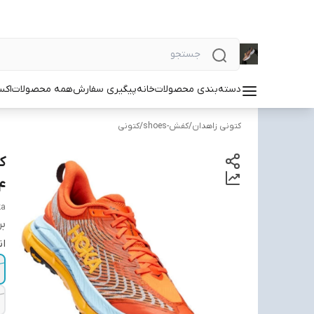
دسته‌بندی محصولات
خانه
پیگیری سفارش
همه محصولات
اکس
کتونی زاهدان
/
کفش-shoes
/
کتونی
4
ka
بر
ان