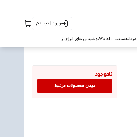
ورود | ثبت‌نام
ردانه
ساعت -Watch
نوشیدنی های انرژی زا
ناموجود
دیدن محصولات مرتبط