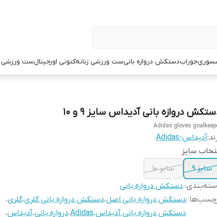
سوری
جوراب
دستکش دروازه بانی
ست ورزشی زنانه
کتونی اورجینال
ست ورزشی م
تکش دروازه بانی آدیداس سایز ۹ و ۱۰
Adidas gloves goalkeep
ند:
آدیداس-Adidas
تخاب سایز
سایز ۹
سایز ۱۰
ته‌بندی
:
دستکش دروازه بانی
چسب‌ها :
دستکش دروازه بانی اصل
،
دستکش دروازه بانی گلری
،
گلری
،
دستکش دروازه بانی آدیداس
،
Adidas
،
دروازه بانی
،
آدیداس
،