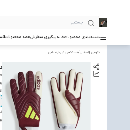
دسته‌بندی محصولات
خانه
پیگیری سفارش
همه محصولات
اکس
کتونی زاهدان
/
دستکش دروازه بانی
دس
er
بر
ان
دس
بر