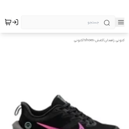
کتونی زاهدان
/
کفش-shoes
/
کتونی