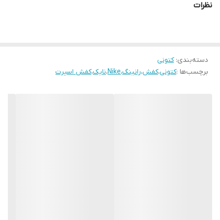
نظرات
دسته‌بندی
:
کتونی
برچسب‌ها :
کتونی
،
کفش
،
رانینگ
،
Nike
،
نایک
،
کفش اسپرت