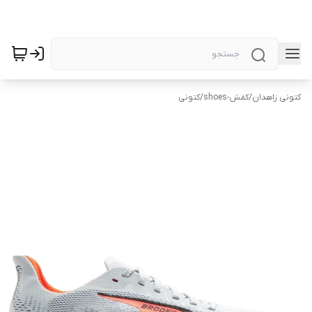
کتونی زاهدان
/
کفش-shoes
/
کتونی