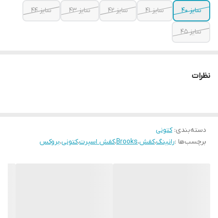
سایز ۴۰
سایز ۴۱
سایز ۴۲
سایز ۴۳
سایز ۴۴
سایز ۴۵
نظرات
دسته‌بندی
:
کتونی
برچسب‌ها :
رانینگ
،
کفش
،
Brooks
،
کفش اسپرت
،
کتونی
،
بروکس