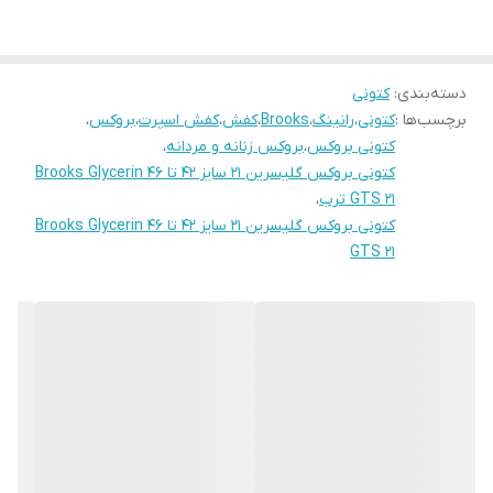
دسته‌بندی
:
کتونی
برچسب‌ها :
کتونی
،
رانینگ
،
Brooks
،
کفش
،
کفش اسپرت
،
بروکس
،
کتونی بروکس
،
بروکس زنانه و مردانه
،
کتونی بروکس گلیسرین 21 سایز ۴۲ تا ۴۶ Brooks Glycerin
GTS 21 ترب
،
کتونی بروکس گلیسرین 21 سایز ۴۲ تا ۴۶ Brooks Glycerin
GTS 21