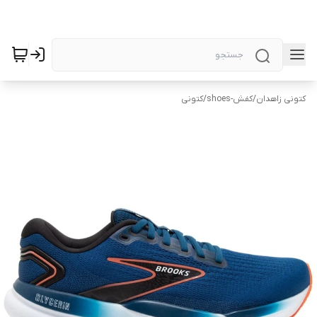
کتونی زاهدان
/
کفش-shoes
/
کتونی