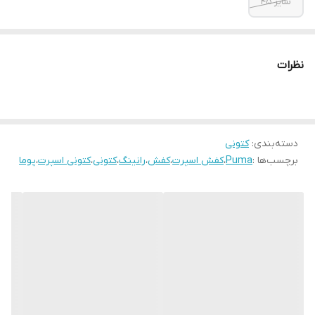
سایز ۴۵
نظرات
دسته‌بندی
:
کتونی
برچسب‌ها :
Puma
،
کفش اسپرت
،
کفش
،
رانینگ
،
کتونی
،
کتونی اسپرت
،
پوما