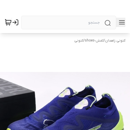
کتونی زاهدان
/
کفش-shoes
/
کتونی