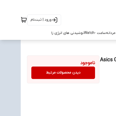
ورود | ثبت‌نام
ردانه
ساعت -Watch
نوشیدنی های انرژی زا
ناموجود
دیدن محصولات مرتبط