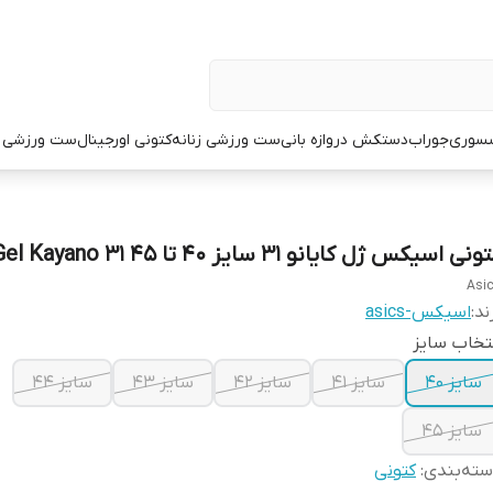
سوری
جوراب
دستکش دروازه بانی
ست ورزشی زنانه
کتونی اورجینال
ست ورزشی م
نی اسیکس ژل کایانو 31 سایز ۴۰ تا ۴۵ Asics Gel Kayano 31
Asi
ند:
اسیکس-asics
تخاب سایز
سایز ۴۰
سایز ۴۱
سایز ۴۲
سایز ۴۳
سایز ۴۴
سایز ۴۵
ته‌بندی
:
کتونی