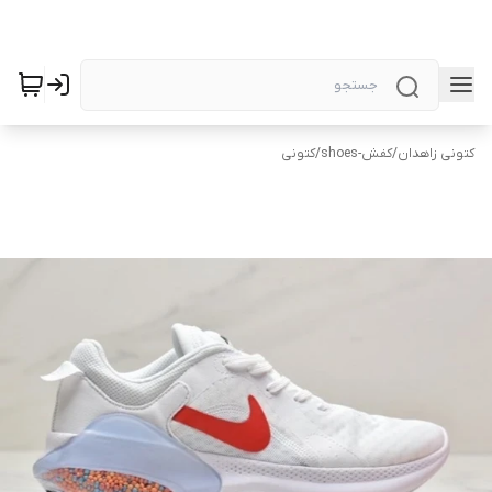
کتونی زاهدان
/
کفش-shoes
/
کتونی