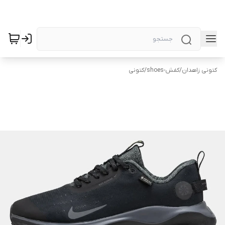
کتونی زاهدان
/
کفش-shoes
/
کتونی