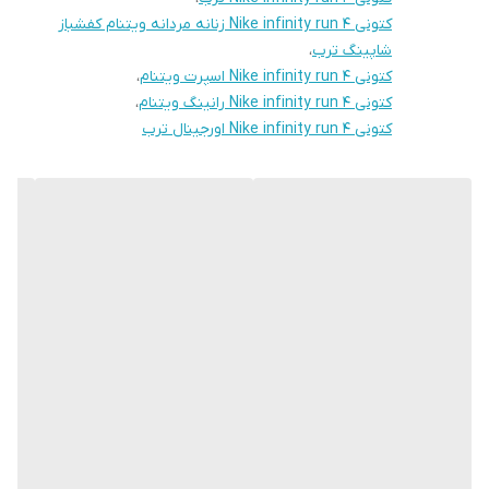
کتونی Nike infinity run 4 زنانه مردانه ویتنام کفشباز
شاپینگ ترب
،
کتونی Nike infinity run 4 اسپرت ویتنام
،
کتونی Nike infinity run 4 رانینگ ویتنام
،
کتونی Nike infinity run 4 اورجینال ترب