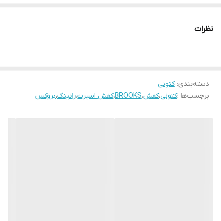
نظرات
دسته‌بندی
:
کتونی
برچسب‌ها :
کتونی
،
کفش
،
BROOKS
،
کفش اسپرت
،
رانینگ
،
بروکس