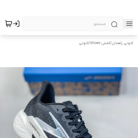
کتونی زاهدان
/
کفش-shoes
/
کتونی