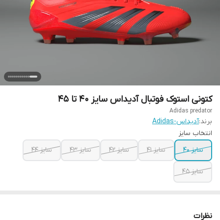
کتونی استوک فوتبال آدیداس سایز ۴۰ تا ۴۵
Adidas predator
برند:
آدیداس-Adidas
انتخاب سایز
سایز ۴۰
سایز ۴۱
سایز ۴۲
سایز ۴۳
سایز ۴۴
سایز ۴۵
نظرات