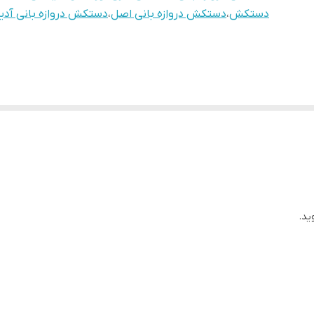
دستکش
،
دستکش دروازه بانی اصل
،
دستکش دروازه بانی آد
ید.