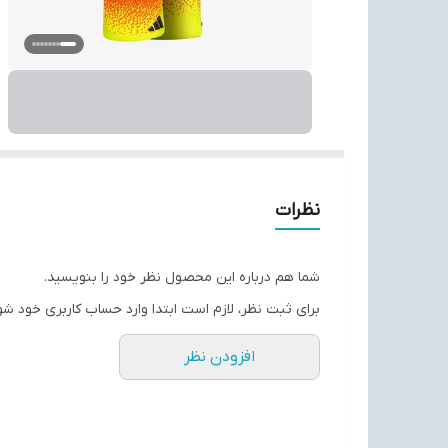
نظرات
شما هم درباره این محصول نظر خود را بنویسید.
برای ثبت نظر، لازم است ابتدا وارد حساب کاربری خود شو
افزودن نظر