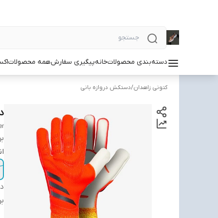
دسته‌بندی محصولات
خانه
پیگیری سفارش
همه محصولات
اکس
کتونی زاهدان
/
دستکش دروازه بانی
د
er
بر
ان
دس
بر