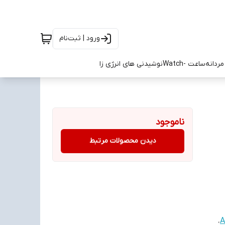
ورود | ثبت‌نام
ردانه
ساعت -Watch
نوشیدنی های انرژی زا
ناموجود
دیدن محصولات مرتبط
،
A