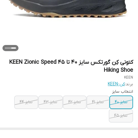
کتونی کِن گورتکس سایز ۴۰ تا ۴۵ KEEN Zionic Speed
Hiking Shoe‌
KEEN
برند:
کن-KEEN
انتخاب سایز
سایز ۴۰
سایز ۴۱
سایز ۴۲
سایز ۴۳
سایز ۴۴
سایز ۴۵