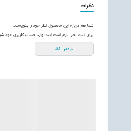
ساخت ویتنام سایز بندی 40 تا 45
نظرات
بهترین‌کیفیت و قیمت موجود در بازار
شما هم درباره این محصول نظر خود را بنویسید.
برای ثبت نظر، لازم است ابتدا وارد حساب کاربری خود شو
افزودن نظر