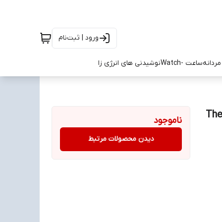
ورود | ثبت‌نام
ردانه
ساعت -Watch
نوشیدنی های انرژی زا
ونی نورث فیس گورتکس مشکی طوسی سایز ۴۰ تا ۴۵ The
ناموجود
دیدن محصولات مرتبط