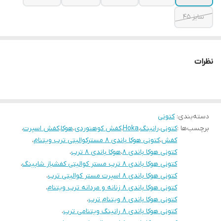
سایز ۴۵
نظرات
دسته‌بندی
:
کتونی
برچسب‌ها :
کتونی
،
رانینگ
،
Hoka
،
کفش کوهنوردی
،
هوکا
،
کفش اسپرت
،
کفش
،
کتونی هوکا باندی ۸ مسترکوالیتی ترب ویتنام
،
کتونی هوکا باندی ۸
،
هوکا باندی ۸ ترب
،
کتونی هوکا باندی ۸ ترب مستر کوالیتی کفشباز شاپینگ
،
کتونی هوکا باندی ۸ اسپرت مستر کوالیتی ترب
،
کتونی هوکا باندی ۸ زنانه و مردانه ترب ویتنام
،
کتونی هوکا باندی ۸ ویتنام ترب
،
کتونی هوکا باندی ۸ رانینگ ویتنامی ترب
،