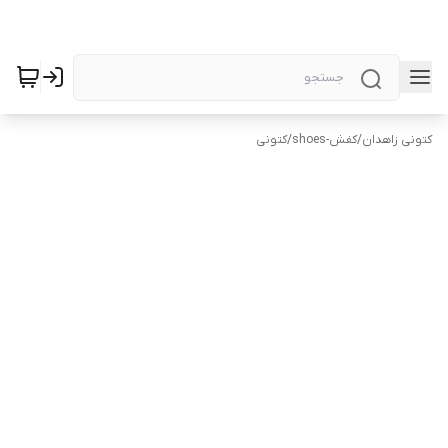
کتونی زاهدان
/
کفش-shoes
/
کتونی