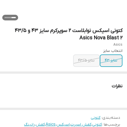
کتونی اسیکس نوابلاست 2 سوپرکرم سایز ۴۳ و ۴۳/۵
Asics Nova Blast 2
Asics
انتخاب سایز
سایز ۴۳
سایز ۴۳/۵
نظرات
دسته‌بندی
:
کتونی
برچسب‌ها :
کتونی
،
کفش اسپرت
،
اسیکس
،
Asics
،
کفش
،
رانینگ