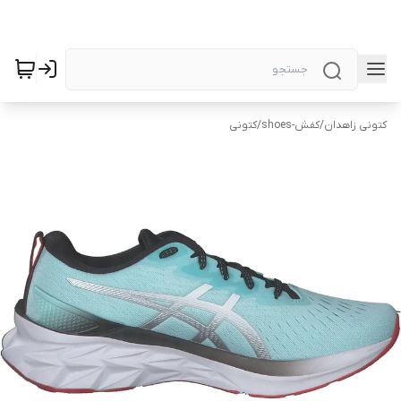
کتونی زاهدان
/
کفش-shoes
/
کتونی