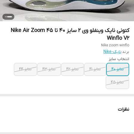
کتونی نایک وینفلو وی 2 سایز ۴۰ تا ۴۵ Nike Air Zoom
Winflo V2
Nike zoom winflo
برند:
نایک-Nike
انتخاب سایز
سایز ۴۰
سایز ۴۱
سایز ۴۲
سایز ۴۳
سایز ۴۴
سایز ۴۵
نظرات