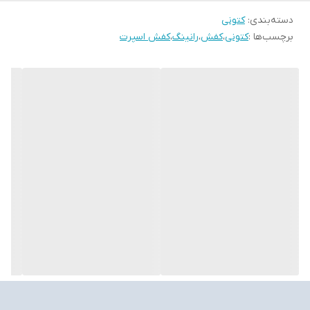
دسته‌بندی
:
کتونی
برچسب‌ها :
کتونی
،
کفش
،
رانینگ
،
کفش اسپرت