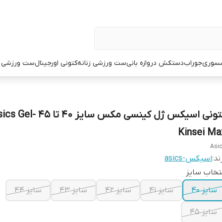
سوری
جوراب
دستکش دروازه بانی
ست ورزشی زنانه
کتونی اورجینال
ست ورزشی م
کتونی اسیکس ژل کینسی مکس سایز ۴۰ تا ۴۵ l
Kinsei Ma
Asi
ند:
اسیکس-asics
تخاب سایز
سایز ۴۰
سایز ۴۱
سایز ۴۲
سایز ۴۳
سایز ۴۴
سایز ۴۵