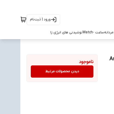
ورود | ثبت‌نام
ردانه
ساعت -Watch
نوشیدنی های انرژی زا
Asics Ge-
ناموجود
دیدن محصولات مرتبط