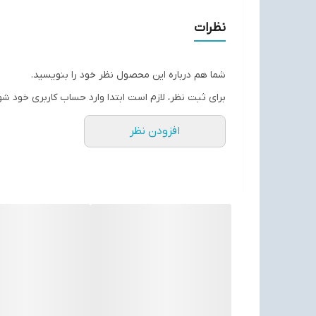
اگر به دنبال یک کفش حرفه ای و خاص برای دویدن، پیا
نظرات
ساخت ویتنام سایز بندی 40 تا 45
بهترین کیفیت و‌قیمت موجود در بازار
شما هم درباره این محصول نظر خود را بنویسید.
ارسال سریع به تمام‌نقاط ایران
برای ثبت نظر، لازم است ابتدا وارد حساب کاربری خود شو
افزودن نظر