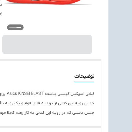
دس
بر
توضیحات
کتانی اسیکس کینسی بلاست Asics KINSEI BLAST برای دویدن،پیاده روی،باشگاه و حتی والیبال کاملا مناسب می باشد
جنس رویه این کتانی از دو لایه فلای فوم و یک رویه 
جنس بافتنی که در رویه این کتانی به کار رفته کاملا 
زیره میانی کتونی اسیکس ژل کینسی بلاست با تکنولوژی ف
بی شک یکی از مقاوم ترین زیره های خارجی موجود در بازار