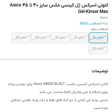
کتونی اسیکس ژل کینسی مکس سایز ۴۰ تا ۴۵ Asics
Gel-Kinsei Max
Asics
برند:
اسیکس-asics
انتخاب سایز
سایز ۴۰
سایز ۴۱
سایز ۴۲
سایز ۴۳
سایز ۴۴
سایز ۴۵
توضیحات
کتانی اسیکس کینسی بلاست Asics KINSEI BLAST برای دویدن،پیاده
روی،باشگاه و حتی والیبال کاملا مناسب می باشد
جنس رویه این کتانی از دو لایه فلای فوم و یک رویه بافتنی تشکیل
شده است