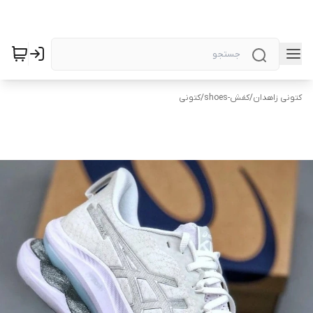
کتونی زاهدان
/
کفش-shoes
/
کتونی