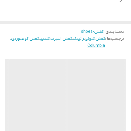
دسته‌بندی
:
کفش-shoes
برچسب‌ها :
کفش
،
کتونی
،
رانینگ
،
کفش اسپرت
،
کلمبیا
،
کفش کوهنوردی
،
Columbia