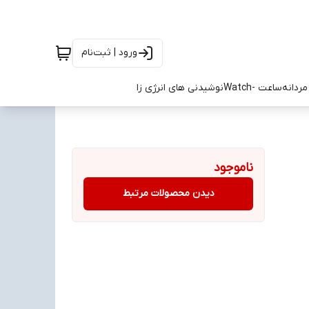
ورود | ثبت‌نام
ردانه
ساعت -Watch
نوشیدنی های انرژی زا
ناموجود
دیدن محصولات مرتبط