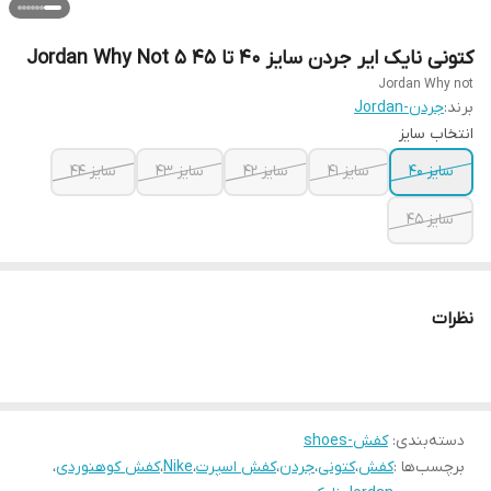
کتونی نایک ایر جردن سایز ۴۰ تا ۴۵ Jordan Why Not 5
Jordan Why not
برند:
جردن-Jordan
انتخاب سایز
سایز ۴۰
سایز ۴۱
سایز ۴۲
سایز ۴۳
سایز ۴۴
سایز ۴۵
نظرات
دسته‌بندی
:
کفش-shoes
برچسب‌ها :
کفش
،
کتونی
،
جردن
،
کفش اسپرت
،
Nike
،
کفش کوهنوردی
،