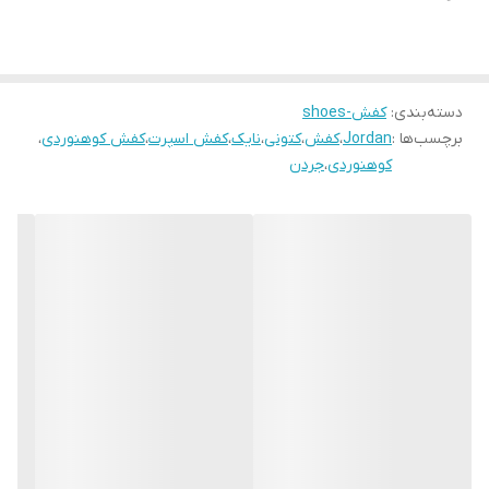
دسته‌بندی
:
کفش-shoes
برچسب‌ها :
Jordan
،
کفش
،
کتونی
،
نایک
،
کفش اسپرت
،
کفش کوهنوردی
،
کوهنوردی
،
جردن