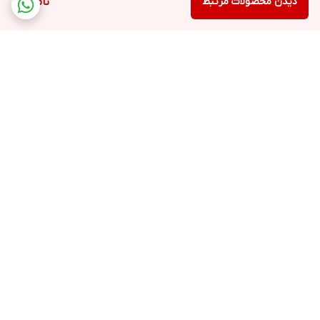
دیدن محصولات مرتبط
ناموجود
برگشت به بالا
ارسال ویژه
خرید با اعتبار دیجی پی