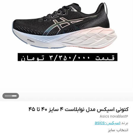
کتونی اسیکس مدل نوابلاست ۴ سایز ۴۰ تا ۴۵
Asics novablast4
برند:
اسیکس-asics
انتخاب سایز