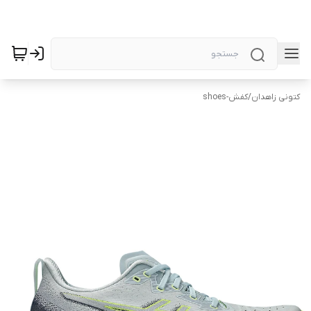
کتونی زاهدان
/
کفش-shoes