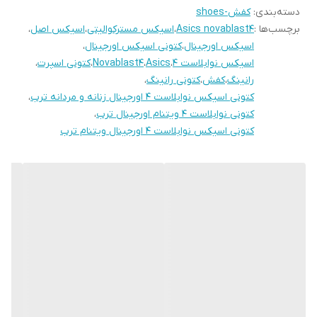
دسته‌بندی
:
کفش-shoes
برچسب‌ها :
Asics novablast4
،
اسیکس مسترکوالیتی
،
اسیکس اصل
،
اسیکس اورجینال
،
کتونی اسیکس اورجینال
،
اسیکس نوابلاست ۴
،
Asics
،
Novablast4
،
کتونی اسپرت
،
رانینگ
،
کفش
،
کتونی رانینگ
،
کتونی اسیکس نوابلاست ۴ اورجینال زنانه و مردانه ترب
،
کتونی نوابلاست ۴ ویتنام اورجینال ترب
،
کتونی اسیکس نوابلاست ۴ اورجینال ویتنام ترب