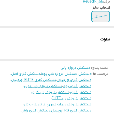
برند:
راش-Reusch
انتخاب سایز
سایز ۱۲
نظرات
دسته‌بندی
:
دستکش دروازه بانی
برچسب‌ها :
دستکش
،
دستکش دروازه بانی پوما
،
دستکش گلری اصل
،
دستکش گلری اورجینال
،
دستکش گلری ELITE اورجینال
،
دستکش گلری پوما
،
دستکش دروازه بانی خوب
،
دستکش گلری
،
دستکش دروازه بانی گلری
،
دستکش دروازه بانی ELITE
،
دستکش دروازه بانی آدیداس پردیتور اورجینال
،
دستکش گلری RG اورجینال
،
دستکش گلری راش
،