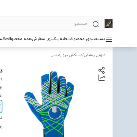
دسته‌بندی محصولات
خانه
پیگیری سفارش
همه محصولات
اکس
کتونی زاهدان
/
دستکش دروازه بانی
دس
es
بر
ان
دس
بر