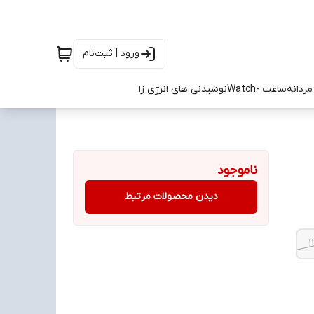
ورود | ثبت‌نام
ردانه
ساعت -Watch
نوشیدنی های انرژی زا
ناموجود
دیدن محصولات مرتبط