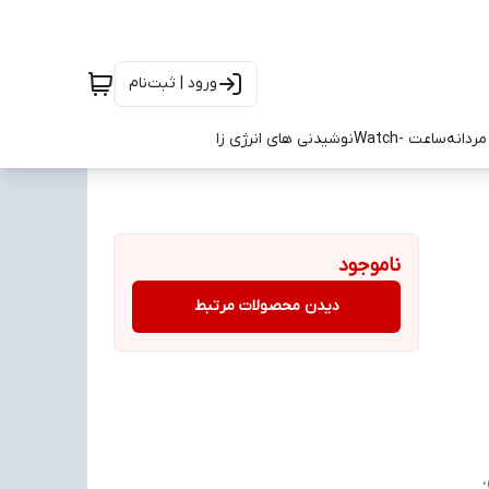
ورود | ثبت‌نام
ردانه
ساعت -Watch
نوشیدنی های انرژی زا
ناموجود
دیدن محصولات مرتبط
،